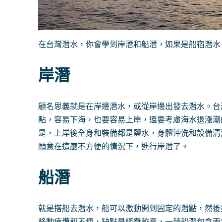
在台灣潛水，你會學到岸潛和船潛，如果是船宿潛水
岸潛
顧名思義就是在岸邊潛水，或從岸邊出發去潛水。台
點，容易下海，也要容易上岸，還要考慮海水退漲潮
是，上岸後全身和裝備都是鹽水，身體沖洗和設備清
願意在這麼不方便的情況下，進行岸潛了。
船潛
就是搭船去潛水，船可以激動開到固定的潛點，然後
移動疲憊和不便，缺點是經費較高，一趟船潛包含兩隻