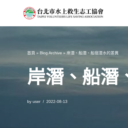
Skip
to
content
首頁
»
Blog Archive
»
岸潛、船潛、船宿潛水的差異
岸潛、船潛
by
user
2022-08-13