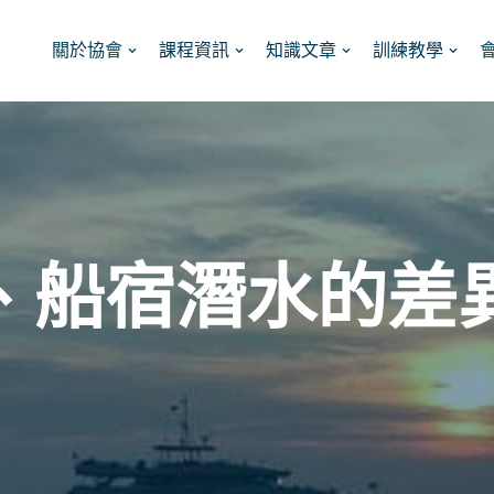
關於協會
課程資訊
知識文章
訓練教學
、船宿潛水的差