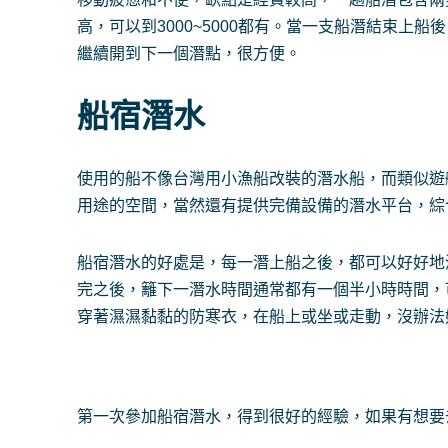
高，可以到3000~5000都有。當一支船潛結束
繼續開到下一個潛點，很方便。
船宿潛水
使用的船不像台灣用小漁船改裝的潛水船，而類似遊
用途的空間，當然還有提供完備設備的潛水平台，綜
船宿潛水的好處是，每一潛上船之後，都可以好好地
完之後，籬下一潛水時間通常都有一個半小時時間，
穿著濕濕黏黏的防寒衣，在船上或坐或走動，沒辦法
第一次參加船宿潛水，得到很好的經驗，如果有想要