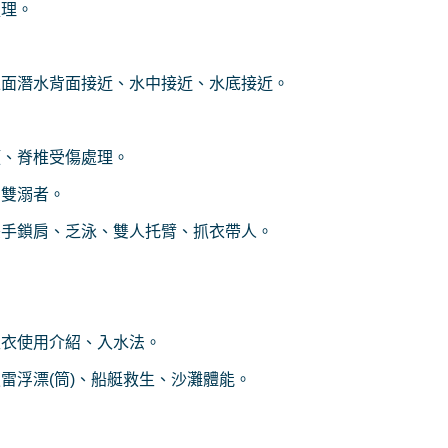
處理。
正面潛水背面接近、水中接近、水底接近。
。
頸、脊椎受傷處理。
、雙溺者。
雙手鎖肩、乏泳、雙人托臂、抓衣帶人。
。
生衣使用介紹、入水法。
雷浮漂(筒)、船艇救生、沙灘體能。