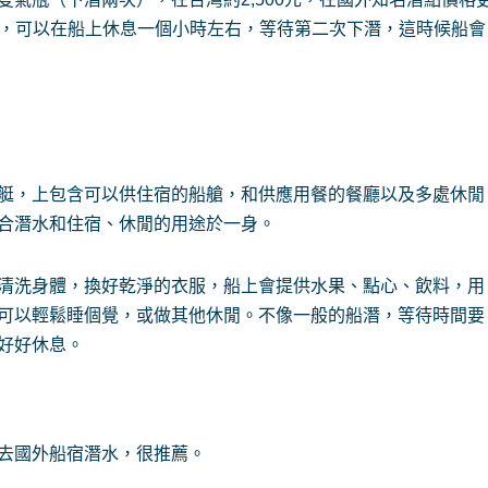
上船後，可以在船上休息一個小時左右，等待第二次下潛，這時候船會
艇，上包含可以供住宿的船艙，和供應用餐的餐廳以及多處休閒
合潛水和住宿、休閒的用途於一身。
清洗身體，換好乾淨的衣服，船上會提供水果、點心、飲料，用
可以輕鬆睡個覺，或做其他休閒。不像一般的船潛，等待時間要
好好休息。
去國外船宿潛水，很推薦。