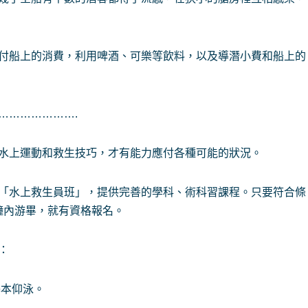
付船上的消費，利用啤酒、可樂等飲料，以及導潛小費和船上的
………………….
水上運動和救生技巧，才有能力應付各種可能的狀況。
「水上救生員班」，提供完善的學科、術科習課程。只要符合條
分鐘內游畢，就有資格報名。
：
基本仰泳。