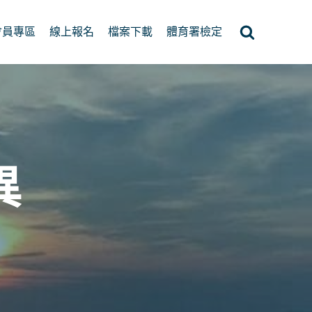
會員專區
線上報名
檔案下載
體育署檢定
異