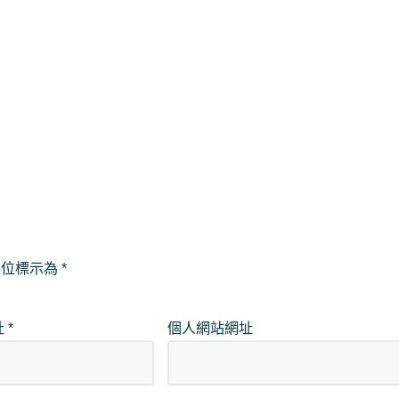
欄位標示為
*
址
*
個人網站網址