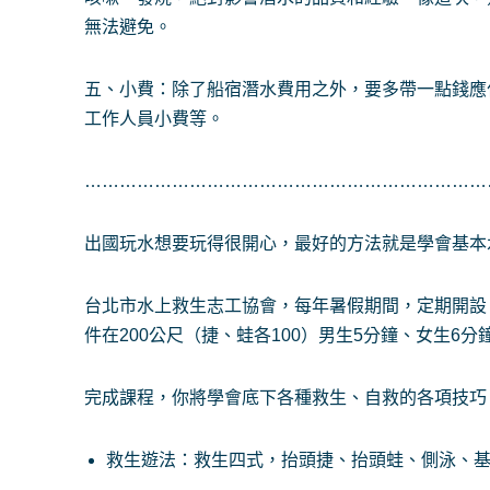
無法避免。
五、小費：除了船宿潛水費用之外，要多帶一點錢應
工作人員小費等。
……………………………………………………………
出國玩水想要玩得很開心，最好的方法就是學會基本
台北市水上救生志工協會，每年暑假期間，定期開設
件在200公尺（捷、蛙各100）男生5分鐘、女生6
完成課程，你將學會底下各種救生、自救的各項技巧
救生遊法：救生四式，抬頭捷、抬頭蛙、側泳、