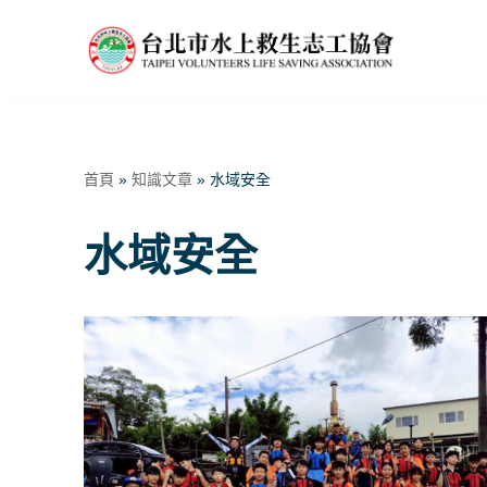
Skip
to
content
首頁
»
知識文章
»
水域安全
水域安全