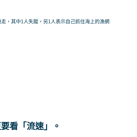
走，其中1人失蹤，另1人表示自己抓住海上的漁網
更要看「流速」。