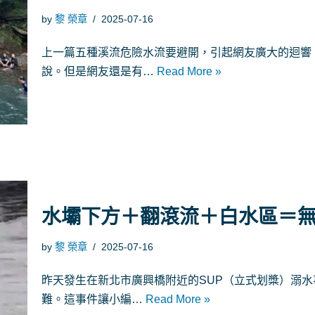
by
黎 榮章
2025-07-16
上一篇五種溪流危險水流要避開，引起網友廣大的迴響
說。但是網友還是有…
Read More »
水壩下方＋翻滾流＋白水區＝
by
黎 榮章
2025-07-16
昨天發生在新北市廣興橋附近的SUP（立式划槳）溺
難。這事件讓小編…
Read More »