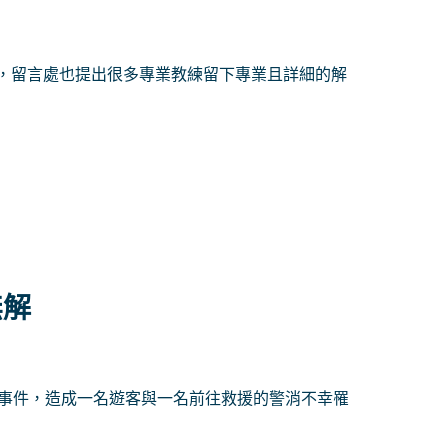
，留言處也提出很多專業教練留下專業且詳細的解
無解
水事件，造成一名遊客與一名前往救援的警消不幸罹