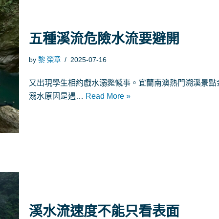
五種溪流危險水流要避開
by
黎 榮章
2025-07-16
又出現學生相約戲水溺斃憾事。宜蘭南澳熱門溯溪景點金
溺水原因是遇…
Read More »
溪水流速度不能只看表面