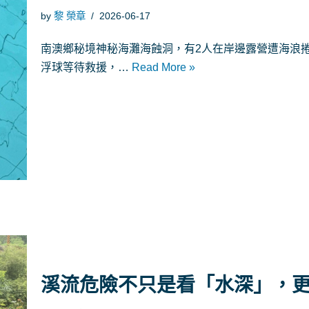
by
黎 榮章
2026-06-17
南澳鄉秘境神秘海灘海蝕洞，有2人在岸邊露營遭海浪捲
浮球等待救援，…
Read More »
溪流危險不只是看「水深」，