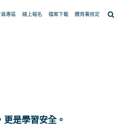
會員專區
線上報名
檔案下載
體育署檢定
」，更是學習安全。