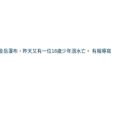
岳瀑布，昨天又有一位18歲少年溺水亡。 有報導寫