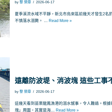
by
黎 榮章
2026-06-17
夏季溪流水域不平靜，新北市烏來區前幾天才發生2名
不慎落水溺斃。 …
Read More »
遠離防波堤、消波塊 這些工事
by
黎 榮章
2026-06-17
這幾天看到苗栗龍鳳漁港的溺水憾事，令人難過。根據
塊」周圍，其實是海…
Read More »