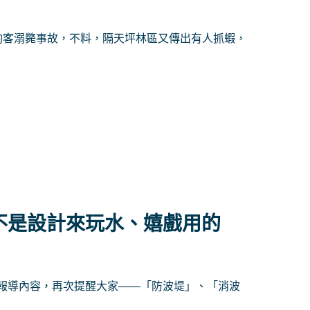
釣客溺斃事故，不料，隔天坪林區又傳出有人抓蝦，
不是設計來玩水、嬉戲用的
報導內容，再次提醒大家——「防波堤」、「消波