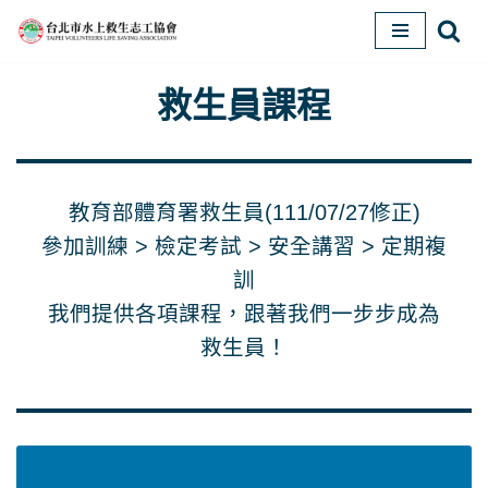
Skip
to
救生員課程
content
教育部體育署救生員(111/07/27修正)
參加訓練 > 檢定考試 > 安全講習 > 定期複
訓
我們提供各項課程，跟著我們一步步成為
救生員！