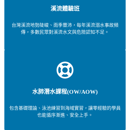
溪流體驗班
台灣溪流地勢陡峻、雨季豐沛，每年溪流溺水事故頻
傳，多數民眾對溪流水文與危險認知不足。
水肺潛水課程(OW/AOW)
包含基礎理論、泳池練習到海域實習，讓零經驗的學員
也能循序漸進、安全上手。